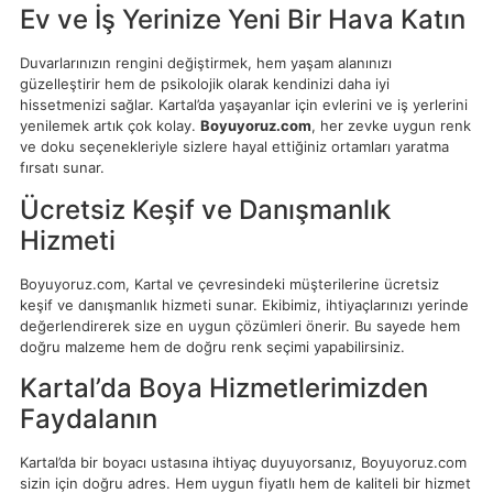
Ev ve İş Yerinize Yeni Bir Hava Katın
Duvarlarınızın rengini değiştirmek, hem yaşam alanınızı
güzelleştirir hem de psikolojik olarak kendinizi daha iyi
hissetmenizi sağlar. Kartal’da yaşayanlar için evlerini ve iş yerlerini
yenilemek artık çok kolay.
Boyuyoruz.com
, her zevke uygun renk
ve doku seçenekleriyle sizlere hayal ettiğiniz ortamları yaratma
fırsatı sunar.
Ücretsiz Keşif ve Danışmanlık
Hizmeti
Boyuyoruz.com, Kartal ve çevresindeki müşterilerine ücretsiz
keşif ve danışmanlık hizmeti sunar. Ekibimiz, ihtiyaçlarınızı yerinde
değerlendirerek size en uygun çözümleri önerir. Bu sayede hem
doğru malzeme hem de doğru renk seçimi yapabilirsiniz.
Kartal’da Boya Hizmetlerimizden
Faydalanın
Kartal’da bir boyacı ustasına ihtiyaç duyuyorsanız, Boyuyoruz.com
sizin için doğru adres. Hem uygun fiyatlı hem de kaliteli bir hizmet