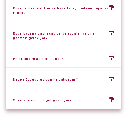
Duvarlardaki delikler ve hasarlar için ödeme yapacak
mıyım?
Boya badana yapılacak yerde eşyalar var, ne
yapmam gerekiyor?
Fiyatlandırma nasıl oluyor?
Neden Boyuyoruz.com ile çalışayım?
Sitenizde neden fiyat yazmıyor?