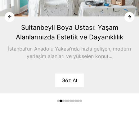
Sultanbeyli Boya Ustası: Yaşam
Alanlarınızda Estetik ve Dayanıklılık
İstanbul’un Anadolu Yakası’nda hızla gelişen, modern
yerleşim alanları ve yükselen konut...
Göz At