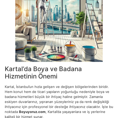
Kartal’da Boya ve Badana
Hizmetinin Önemi
Kartal, İstanbul’un hızla gelişen ve değişen bölgelerinden biridir.
Hem konut hem de ticari yapıların yoğunluğu nedeniyle boya ve
badana hizmetleri büyük bir ihtiyaç haline gelmiştir. Zamanla
eskiyen duvarlarınız, yıpranan yüzeyleriniz ya da renk değişikliği
ihtiyacınız için profesyonel bir desteğe ihtiyacınız olacaktır. İşte bu
noktada
Boyuyoruz.com
, Kartal’da yaşayanlara ve iş yerlerine
kaliteli bir hizmet sunar.