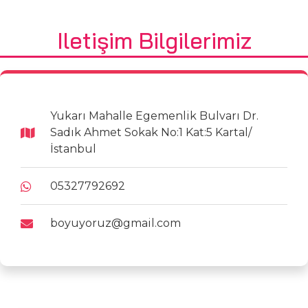
Iletişim Bilgilerimiz
Yukarı Mahalle Egemenlik Bulvarı Dr.
Sadık Ahmet Sokak No:1 Kat:5 Kartal/
İstanbul
05327792692
boyuyoruz@gmail.com