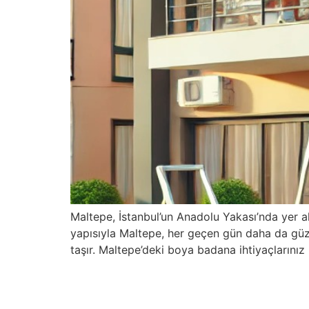
Maltepe, İstanbul’un Anadolu Yakası’nda yer a
yapısıyla Maltepe, her geçen gün daha da güze
taşır. Maltepe’deki boya badana ihtiyaçların