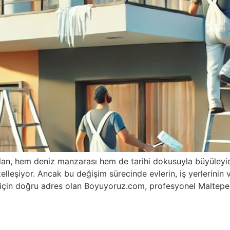
lan, hem deniz manzarası hem de tarihi dokusuyla büyüleyici 
lleşiyor. Ancak bu değişim sürecinde evlerin, iş yerlerinin
ız için doğru adres olan Boyuyoruz.com, profesyonel Maltep