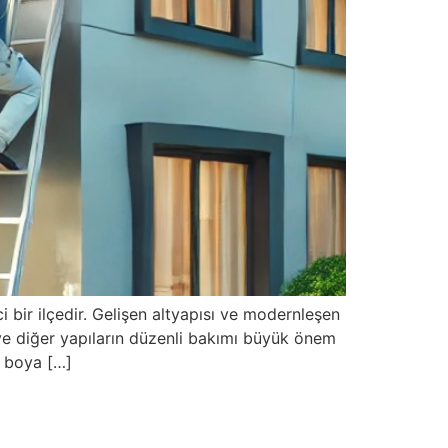
bir ilçedir. Gelişen altyapısı ve modernleşen
 ve diğer yapıların düzenli bakımı büyük önem
e boya […]