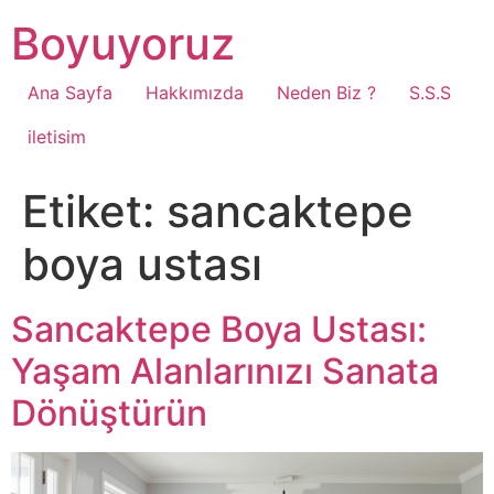
Boyuyoruz
Ana Sayfa
Hakkımızda
Neden Biz ?
S.S.S
iletisim
Etiket:
sancaktepe
boya ustası
Sancaktepe Boya Ustası:
Yaşam Alanlarınızı Sanata
Dönüştürün