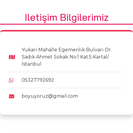
Iletişim Bilgilerimiz
Yukarı Mahalle Egemenlik Bulvarı Dr.
Sadık Ahmet Sokak No:1 Kat:5 Kartal/
İstanbul
05327792692
boyuyoruz@gmail.com