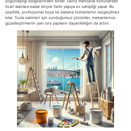
yoğunlaştığı bölgelerinden biridir. Deniz manzaralı konutlardan
ticari alanlara kadar birçok farklı yapıya ev sahipliği yapar. Bu
çeşitlilik, profesyonel boya ve badana hizmetlerini vazgeçilmez
kılar. Tuzla sakinleri için sunduğumuz çözümler, mekanlarınızı
güzelleştirmenin yanı sıra yapıların dayanıklılığını da artırır.