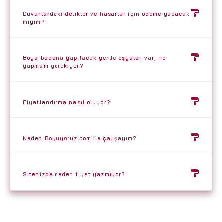
Duvarlardaki delikler ve hasarlar için ödeme yapacak
mıyım?
Boya badana yapılacak yerde eşyalar var, ne
yapmam gerekiyor?
Fiyatlandırma nasıl oluyor?
Neden Boyuyoruz.com ile çalışayım?
Sitenizde neden fiyat yazmıyor?