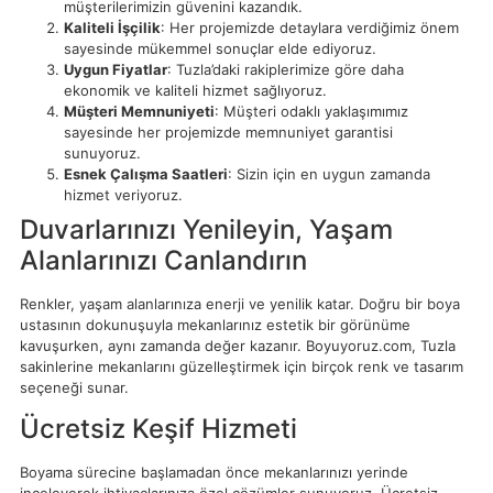
müşterilerimizin güvenini kazandık.
Kaliteli İşçilik
: Her projemizde detaylara verdiğimiz önem
sayesinde mükemmel sonuçlar elde ediyoruz.
Uygun Fiyatlar
: Tuzla’daki rakiplerimize göre daha
ekonomik ve kaliteli hizmet sağlıyoruz.
Müşteri Memnuniyeti
: Müşteri odaklı yaklaşımımız
sayesinde her projemizde memnuniyet garantisi
sunuyoruz.
Esnek Çalışma Saatleri
: Sizin için en uygun zamanda
hizmet veriyoruz.
Duvarlarınızı Yenileyin, Yaşam
Alanlarınızı Canlandırın
Renkler, yaşam alanlarınıza enerji ve yenilik katar. Doğru bir boya
ustasının dokunuşuyla mekanlarınız estetik bir görünüme
kavuşurken, aynı zamanda değer kazanır. Boyuyoruz.com, Tuzla
sakinlerine mekanlarını güzelleştirmek için birçok renk ve tasarım
seçeneği sunar.
Ücretsiz Keşif Hizmeti
Boyama sürecine başlamadan önce mekanlarınızı yerinde