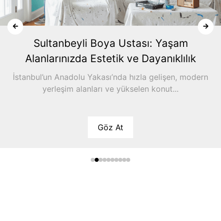
Sultanbeyli Boya Ustası: Yaşam
Alanlarınızda Estetik ve Dayanıklılık
İstanbul’un Anadolu Yakası’nda hızla gelişen, modern
yerleşim alanları ve yükselen konut...
Göz At