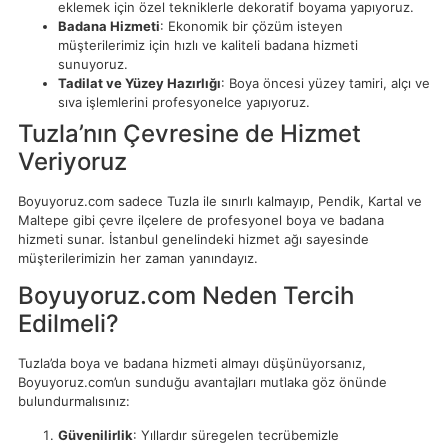
eklemek için özel tekniklerle dekoratif boyama yapıyoruz.
Badana Hizmeti
: Ekonomik bir çözüm isteyen
müşterilerimiz için hızlı ve kaliteli badana hizmeti
sunuyoruz.
Tadilat ve Yüzey Hazırlığı
: Boya öncesi yüzey tamiri, alçı ve
sıva işlemlerini profesyonelce yapıyoruz.
Tuzla’nın Çevresine de Hizmet
Veriyoruz
Boyuyoruz.com sadece Tuzla ile sınırlı kalmayıp, Pendik, Kartal ve
Maltepe gibi çevre ilçelere de profesyonel boya ve badana
hizmeti sunar. İstanbul genelindeki hizmet ağı sayesinde
müşterilerimizin her zaman yanındayız.
Boyuyoruz.com Neden Tercih
Edilmeli?
Tuzla’da boya ve badana hizmeti almayı düşünüyorsanız,
Boyuyoruz.com’un sunduğu avantajları mutlaka göz önünde
bulundurmalısınız:
Güvenilirlik
: Yıllardır süregelen tecrübemizle