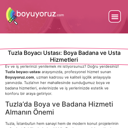
Tuzla Boyacı Ustası: Boya Badana ve Usta
Hizmetleri
Ev ve iş yerlerinizi yenilemek mi istiyorsunuz? Doğru yerdesiniz!
Tuzla boyacı ustası
arayışınızda, profesyonel hizmet sunan
Boyuyoruz.com
, uzman kadrosu ve kaliteli işçilik anlayışıyla
yanınızda. Tuzla’nın her mahallesinde sunduğumuz boya ve
badana hizmetleri, evlerinizde ve iş yerlerinizde estetik ve
konforu bir araya getiriyor.
Tuzla’da Boya ve Badana Hizmeti
Almanın Önemi
Tuzla, İstanbul’un hem sanayi hem de modern konut projelerinin