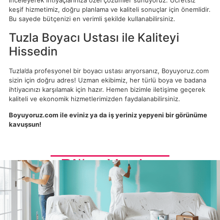
inceleyerek ihtiyaçlarınıza özel çözümler sunuyoruz. Ücretsiz
keşif hizmetimiz, doğru planlama ve kaliteli sonuçlar için önemlidir.
Bu sayede bütçenizi en verimli şekilde kullanabilirsiniz.
Tuzla Boyacı Ustası ile Kaliteyi
Hissedin
Tuzla’da profesyonel bir boyacı ustası arıyorsanız, Boyuyoruz.com
sizin için doğru adres! Uzman ekibimiz, her türlü boya ve badana
ihtiyacınızı karşılamak için hazır. Hemen bizimle iletişime geçerek
kaliteli ve ekonomik hizmetlerimizden faydalanabilirsiniz.
Boyuyoruz.com ile eviniz ya da iş yeriniz yepyeni bir görünüme
kavuşsun!
Diğer Yazılar